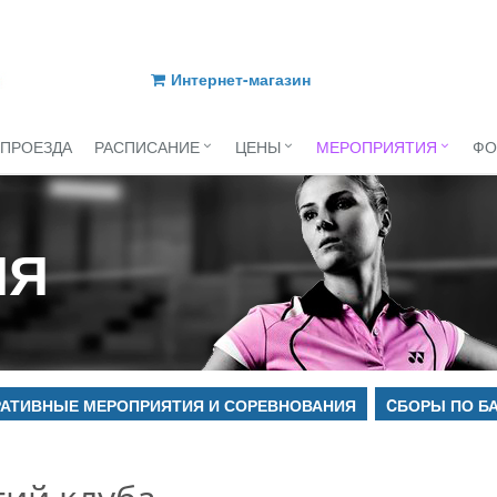
Интернет-магазин
 ПРОЕЗДА
РАСПИСАНИЕ
ЦЕНЫ
МЕРОПРИЯТИЯ
ФО
ИЯ
АТИВНЫЕ МЕРОПРИЯТИЯ И СОРЕВНОВАНИЯ
CБОРЫ ПО Б