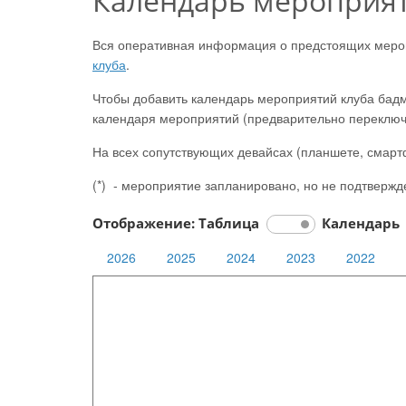
Календарь мероприят
Вся оперативная информация о предстоящих меропр
клуба
.
Чтобы добавить календарь мероприятий клуба бадми
календаря мероприятий (предварительно переключив
На всех сопутствующих девайсах (планшете, смартф
(*) - мероприятие запланировано, но не подтвержд
Отображение: Таблица
Календарь
2026
2025
2024
2023
2022