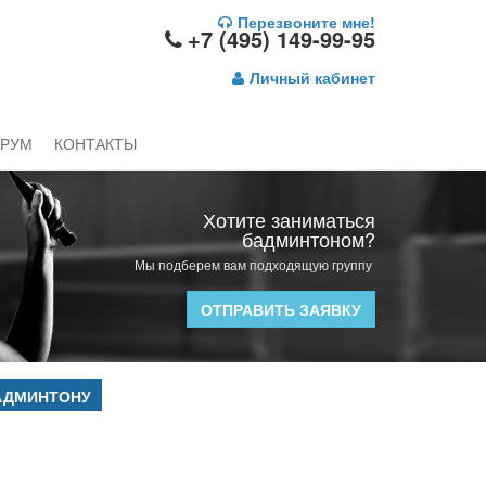
Перезвоните мне!
+7 (495) 149-99-95
Личный кабинет
РУМ
КОНТАКТЫ
Хотите заниматься
бадминтоном?
Мы подберем вам подходящую группу
ОТПРАВИТЬ ЗАЯВКУ
АДМИНТОНУ