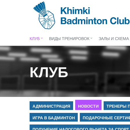
КЛУБ
ВИДЫ ТРЕНИРОВОК
ЗАЛЫ И СХЕМА
КЛУБ
АДМИНИСТРАЦИЯ
НОВОСТИ
ТРЕНЕРЫ 
ИГРА В БАДМИНТОН
ПОДАРОЧНЫЕ СЕРТИ
ПОЛУЧЕНИЕ НАЛОГОВОГО ВЫЧЕТА ЗА СПОРТ