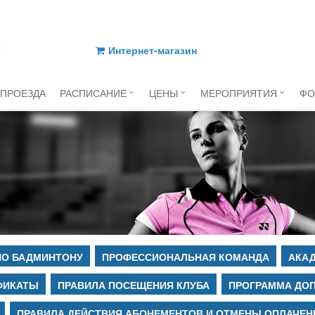
Интернет-магазин
 ПРОЕЗДА
РАСПИСАНИЕ
ЦЕНЫ
МЕРОПРИЯТИЯ
ФО
ПО БАДМИНТОНУ
ПРОФЕССИОНАЛЬНАЯ КОМАНДА
АКАД
ФИКАТЫ
ПРАВИЛА ПОСЕЩЕНИЯ КЛУБА
ПРОГРАММА ДО
ПРАВИЛА ДЕЙСТВИЯ АБОНЕМЕНТОВ И ОТМЕНЫ ОПЛАЧЕН