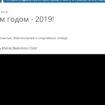
 2019!
 годом - 2019!
частья, благополучия и спортивных побед!
 Khimki Badminton Club!