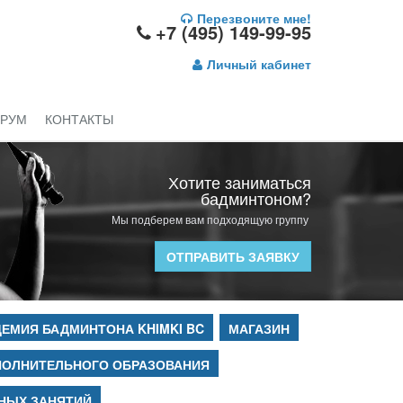
Перезвоните мне!
+7 (495) 149-99-95
Личный кабинет
РУМ
КОНТАКТЫ
Хотите заниматься
бадминтоном?
Мы подберем вам подходящую группу
ОТПРАВИТЬ ЗАЯВКУ
ЕМИЯ БАДМИНТОНА KHIMKI BC
МАГАЗИН
ПОЛНИТЕЛЬНОГО ОБРАЗОВАНИЯ
НЫХ ЗАНЯТИЙ