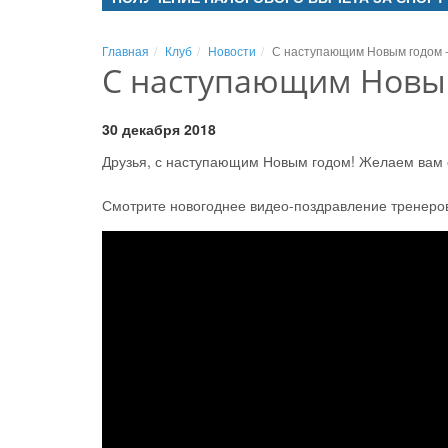
Главная
Клуб
Новости
С наступающим Новым годом -
С наступающим Новым
30 декабря 2018
Друзья, с наступающим Новым годом! Желаем вам с
Смотрите новогоднее видео-поздравление тренеров