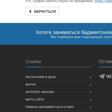
P.S. График работы клуба на праздниках:
https://xb
ВЕРНУТЬСЯ
Хотите заниматься бадминтоно
Мы подберем вам подходящую груп
Ссылки
Остав
РАСПИСАНИЕ И ЦЕНЫ
ФОРУМ
ИНТЕРНЕТ-МАГАЗИН
КАРТА САЙТА
ПРАВИЛА АБОНЕМЕНТОВ И ОТМЕН