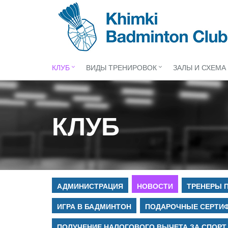
КЛУБ
ВИДЫ ТРЕНИРОВОК
ЗАЛЫ И СХЕМА
КЛУБ
АДМИНИСТРАЦИЯ
НОВОСТИ
ТРЕНЕРЫ 
ИГРА В БАДМИНТОН
ПОДАРОЧНЫЕ СЕРТИ
ПОЛУЧЕНИЕ НАЛОГОВОГО ВЫЧЕТА ЗА СПОРТ