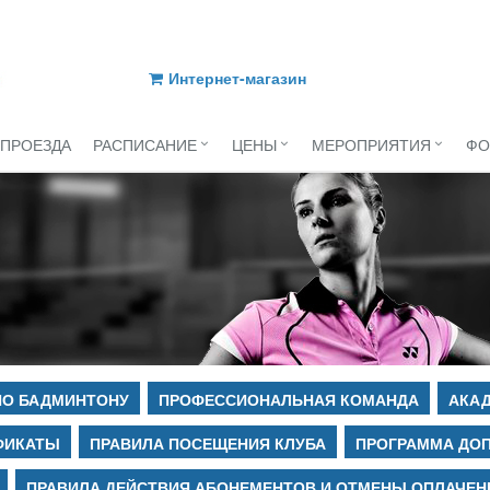
Интернет-магазин
 ПРОЕЗДА
РАСПИСАНИЕ
ЦЕНЫ
МЕРОПРИЯТИЯ
ФО
ПО БАДМИНТОНУ
ПРОФЕССИОНАЛЬНАЯ КОМАНДА
АКАД
ФИКАТЫ
ПРАВИЛА ПОСЕЩЕНИЯ КЛУБА
ПРОГРАММА ДО
ПРАВИЛА ДЕЙСТВИЯ АБОНЕМЕНТОВ И ОТМЕНЫ ОПЛАЧЕН