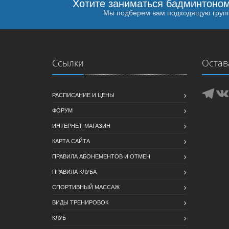
Хотите заниматься бадминтоно
Мы подберем вам подходящую груп
Ссылки
Остав
РАСПИСАНИЕ И ЦЕНЫ
ФОРУМ
ИНТЕРНЕТ-МАГАЗИН
КАРТА САЙТА
ПРАВИЛА АБОНЕМЕНТОВ И ОТМЕН
ПРАВИЛА КЛУБА
СПОРТИВНЫЙ МАССАЖ
ВИДЫ ТРЕНИРОВОК
КЛУБ