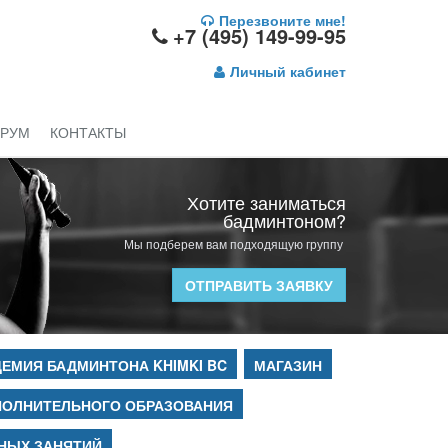
Перезвоните мне!
+7 (495) 149-99-95
Личный кабинет
РУМ
КОНТАКТЫ
Хотите заниматься
бадминтоном?
Мы подберем вам подходящую группу
ОТПРАВИТЬ ЗАЯВКУ
ЕМИЯ БАДМИНТОНА KHIMKI BC
МАГАЗИН
ПОЛНИТЕЛЬНОГО ОБРАЗОВАНИЯ
НЫХ ЗАНЯТИЙ