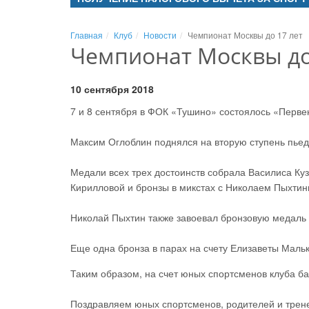
Главная
Клуб
Новости
Чемпионат Москвы до 17 лет
Чемпионат Москвы до
10 сентября 2018
7 и 8 сентября в ФОК «Тушино» состоялось «Первен
Максим Оглоблин поднялся на вторую ступень пьед
Медали всех трех достоинств собрала Василиса Куз
Кирилловой и бронзы в микстах с Николаем Пыхтин
Николай Пыхтин также завоевал бронзовую медаль
Еще одна бронза в парах на счету Елизаветы Маль
Таким образом, на счет юных спортсменов клуба ба
Поздравляем юных спортсменов, родителей и трен