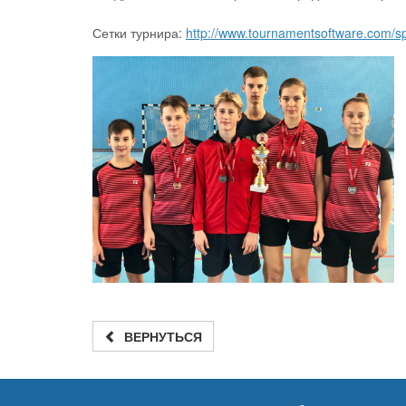
Сетки турнира:
http://www.tournamentsoftware.com
ВЕРНУТЬСЯ