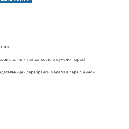
г.р.»
мены заняли третье место в мужских парах!
ладательницей серебряной медали в паре с Анной