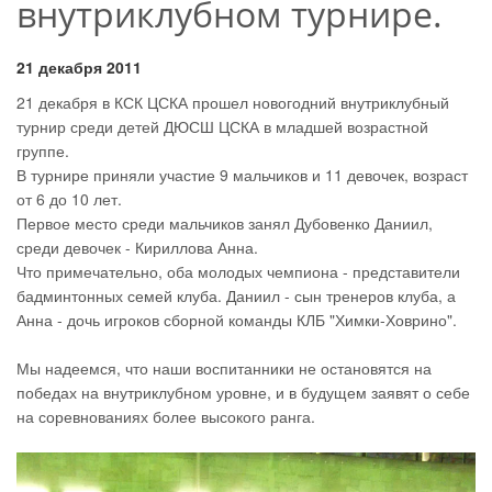
внутриклубном турнире.
21 декабря 2011
21 декабря в КСК ЦСКА прошел новогодний внутриклубный
турнир среди детей ДЮСШ ЦСКА в младшей возрастной
группе.
В турнире приняли участие 9 мальчиков и 11 девочек, возраст
от 6 до 10 лет.
Первое место среди мальчиков занял Дубовенко Даниил,
среди девочек - Кириллова Анна.
Что примечательно, оба молодых чемпиона - представители
бадминтонных семей клуба. Даниил - сын тренеров клуба, а
Анна - дочь игроков сборной команды КЛБ "Химки-Ховрино".
Мы надеемся, что наши воспитанники не остановятся на
победах на внутриклубном уровне, и в будущем заявят о себе
на соревнованиях более высокого ранга.