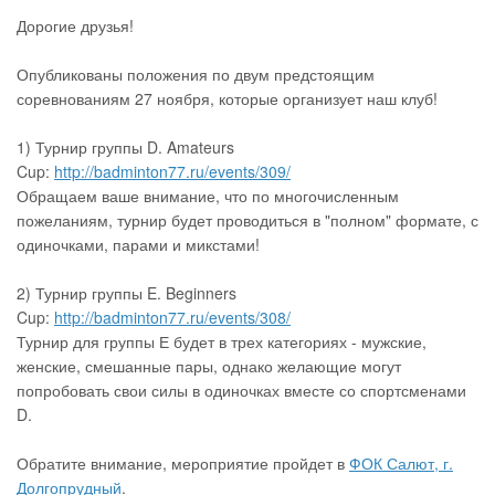
Дорогие друзья!
Опубликованы положения по двум предстоящим
соревнованиям 27 ноября, которые организует наш клуб!
1) Турнир группы D. Amateurs
Cup:
http://badminton77.ru/events/309/
Обращаем ваше внимание, что по многочисленным
пожеланиям, турнир будет проводиться в "полном" формате, с
одиночками, парами и микстами!
2) Турнир группы E. Beginners
Cup:
http://badminton77.ru/events/308/
Турнир для группы Е будет в трех категориях - мужские,
женские, смешанные пары, однако желающие могут
попробовать свои силы в одиночках вместе со спортсменами
D.
Обратите внимание, мероприятие пройдет в
ФОК Салют, г.
Долгопрудный
.