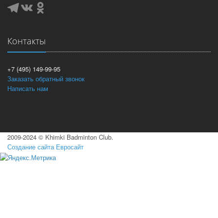
Контакты
+7 (495) 149-99-95
Заказать обратный звонок
Написать нам
2009-2024 © Khimki Badminton Club.
Создание сайта Евросайт