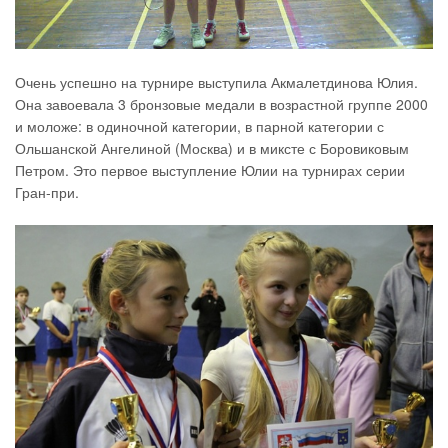
Очень успешно на турнире выступила Акмалетдинова Юлия.
Она завоевала 3 бронзовые медали в возрастной группе 2000
и моложе: в одиночной категории, в парной категории с
Ольшанской Ангелиной (Москва) и в миксте с Боровиковым
Петром. Это первое выступление Юлии на турнирах серии
Гран-при.