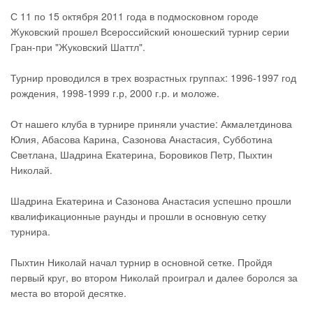
С 11 по 15 октября 2011 года в подмосковном городе
Жуковский прошел Всероссийский юношеский турнир серии
Гран-при "Жуковский Шаттл".
Турнир проводился в трех возрастных группах: 1996-1997 год
рождения, 1998-1999 г.р, 2000 г.р. и моложе.
От нашего клуба в турнире приняли участие: Акмалетдинова
Юлия, Абасова Карина, Сазонова Анастасия, Субботина
Светлана, Шадрина Екатерина, Боровиков Петр, Пыхтин
Николай.
Шадрина Екатерина и Сазонова Анастасия успешно прошли
квалификационные раунды и прошли в основную сетку
турнира.
Пыхтин Николай начал турнир в основной сетке. Пройдя
первый круг, во втором Николай проиграл и далее боролся за
места во второй десятке.