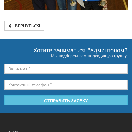
ВЕРНУТЬСЯ
Хотите заниматься бадминтоном?
Мы подберем вам подходящую группу
ОТПРАВИТЬ ЗАЯВКУ