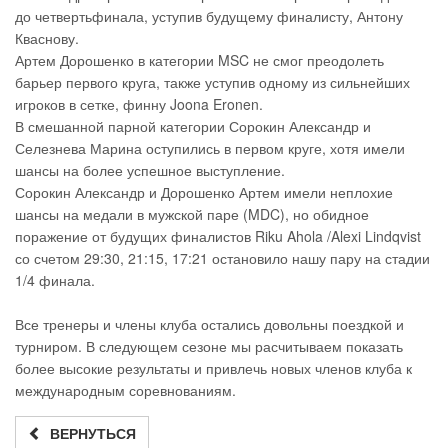
до четвертьфинала, уступив будущему финалисту, Антону
Кваснову.
Артем Дорошенко в категории MSC не смог преодолеть
барьер первого круга, также уступив одному из сильнейших
игроков в сетке, финну Joona Eronen.
В смешанной парной категории Сорокин Александр и
Селезнева Марина оступились в первом круге, хотя имели
шансы на более успешное выступление.
Сорокин Александр и Дорошенко Артем имели неплохие
шансы на медали в мужской паре (MDC), но обидное
поражение от будущих финалистов Riku Ahola /Alexi Lindqvist
со счетом 29:30, 21:15, 17:21 остановило нашу пару на стадии
1/4 финала.
Все тренеры и члены клуба остались довольны поездкой и
турниром. В следующем сезоне мы расчитываем показать
более высокие результаты и привлечь новых членов клуба к
международным соревнованиям.
ВЕРНУТЬСЯ