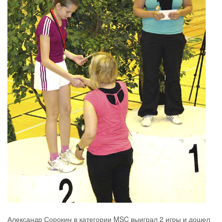
Александр Сорокин в категории MSC выиграл 2 игры и дошел