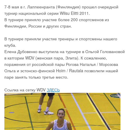
7-8 мая в г. Лаппеенранта (Финляндия) прошел очередной
турнир национальной серии Wilsu Elitti 2011.
В турнире приняло участие более 200 спортсменов из
Финляндии, России и других стран.
В турнире приняли участие тренеры и спортсмены нашего
клуба.
Елена Дубовенко выступила на турнире в Ольгой Головановой
в катгории WDV (женская пара, Элита). К сожалению,
поражения от российской пары Рогова Наталья / Морозова
Ольга и эстонско-финской Hoim / Rautala позволили нашей
паре занять только третье место.
Ссылка на сетку WDV
ЗДЕСЬ