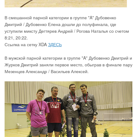
В смешанной парной категории в группе "A" Дубовенко
Дмитрий / Дубовенко Елена дошли до полуфинала, где
уступили миксту Дегтярев Андрей / Рогова Наталья со счетом
8:21, 20:22.
Ссылка на сетку XDA
ЗДЕСЬ
В мужской парной категории в группе "A" Дубовенко Дмитрий и
Журков Дмитрий заняли первое место, обыграв в финале пару
Мезенцев Александр / Васильев Алексей.