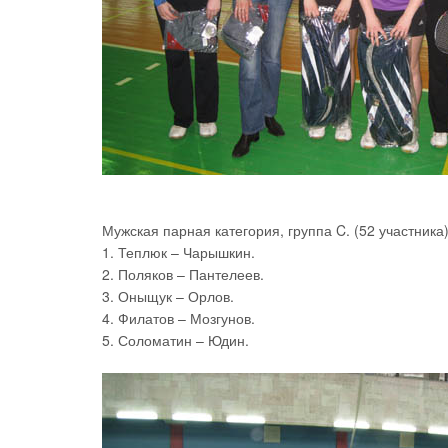
Мужская парная категория, группа C. (52 участника)
1. Теплюк – Чарышкин.
2. Поляков – Пантелеев.
3. Оныщук – Орлов.
4. Филатов – Мозгунов.
5. Соломатин – Юдин.