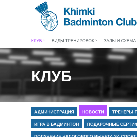
КЛУБ
ВИДЫ ТРЕНИРОВОК
ЗАЛЫ И СХЕМА
КЛУБ
АДМИНИСТРАЦИЯ
НОВОСТИ
ТРЕНЕРЫ 
ИГРА В БАДМИНТОН
ПОДАРОЧНЫЕ СЕРТИ
ПОЛУЧЕНИЕ НАЛОГОВОГО ВЫЧЕТА ЗА СПОРТ