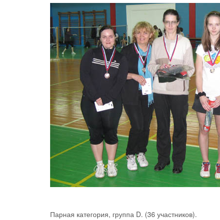
Парная категория, группа D. (36 участников).