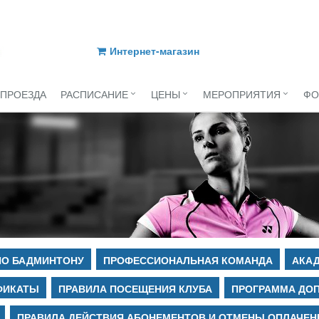
Интернет-магазин
 ПРОЕЗДА
РАСПИСАНИЕ
ЦЕНЫ
МЕРОПРИЯТИЯ
ФО
ПО БАДМИНТОНУ
ПРОФЕССИОНАЛЬНАЯ КОМАНДА
АКАД
ФИКАТЫ
ПРАВИЛА ПОСЕЩЕНИЯ КЛУБА
ПРОГРАММА ДО
ПРАВИЛА ДЕЙСТВИЯ АБОНЕМЕНТОВ И ОТМЕНЫ ОПЛАЧЕН