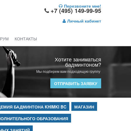
Перезвоните мне!
+7 (495) 149-99-95
Личный кабинет
РУМ
КОНТАКТЫ
Хотите заниматься
бадминтоном?
Мы подберем вам подходящую группу
ОТПРАВИТЬ ЗАЯВКУ
ЕМИЯ БАДМИНТОНА KHIMKI BC
МАГАЗИН
ПОЛНИТЕЛЬНОГО ОБРАЗОВАНИЯ
НЫХ ЗАНЯТИЙ