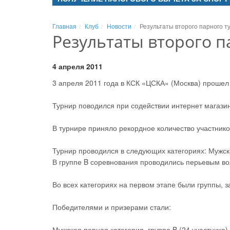
Главная
Клуб
Новости
Результаты второго парного ту
Результаты второго п
4 апреля 2011
3 апреля 2011 года в КСК «ЦСКА» (Москва) прошел
Турнир поводился при содействии интернет магазин
В турнире приняло рекордное количество участнико
Турнир проводился в следующих категориях: Мужск
В группе B соревнования проводились перьевым во
Во всех категориях на первом этапе были группы, 
Победителями и призерами стали:
Мужская парная категория, группа B (24 участника).