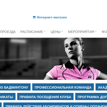
Интернет-магазин
 ПРОЕЗДА
РАСПИСАНИЕ
ЦЕНЫ
МЕРОПРИЯТИЯ
ФО
ПО БАДМИНТОНУ
ПРОФЕССИОНАЛЬНАЯ КОМАНДА
АКАД
ФИКАТЫ
ПРАВИЛА ПОСЕЩЕНИЯ КЛУБА
ПРОГРАММА ДО
ПРАВИЛА ДЕЙСТВИЯ АБОНЕМЕНТОВ И ОТМЕНЫ ОПЛАЧЕН