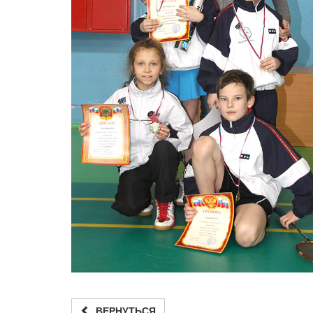
ВЕРНУТЬСЯ