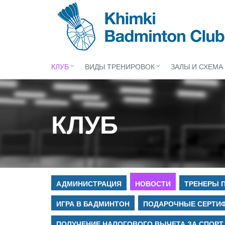
КЛУБ
ВИДЫ ТРЕНИРОВОК
ЗАЛЫ И СХЕМА
КЛУБ
АДМИНИСТРАЦИЯ
НОВОСТИ
ТРЕНЕРЫ 
ИГРА В БАДМИНТОН
ПОДАРОЧНЫЕ СЕРТИ
ПОЛУЧЕНИЕ НАЛОГОВОГО ВЫЧЕТА ЗА СПОРТ