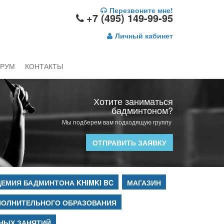
Перезвоните мне!
+7 (495) 149-99-95
Личный кабинет
РУМ
КОНТАКТЫ
Хотите заниматься
бадминтоном?
Мы подберем вам подходящую группу
ОТПРАВИТЬ ЗАЯВКУ
ЕМИЯ БАДМИНТОНА KHIMKI BC
МАГАЗИН
ПОЛНИТЕЛЬНОГО ОБРАЗОВАНИЯ
НЫХ ЗАНЯТИЙ